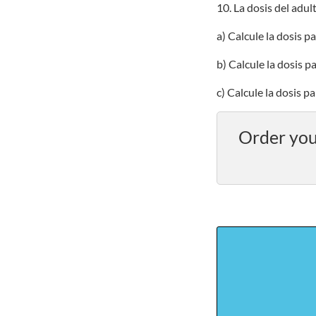
10. La dosis del adu
a) Calcule la dosis p
b) Calcule la dosis p
c) Calcule la dosis p
Order you