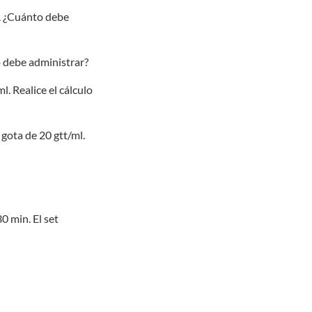
l. ¿Cuánto debe
o debe administrar?
. Realice el cálculo
 gota de 20 gtt/ml.
0 min. El set