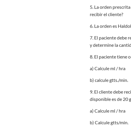
5. La orden prescrit
recibir el cliente?
6. La orden es Haldo
7. El paciente debe 
y determine la canti
8. El paciente tiene 
a) Calcule ml / hra
b) calcule gtts./min.
9. El cliente debe re
disponible es de 20 g
a) Calcule ml / hra
b) Calcule gtts/min.