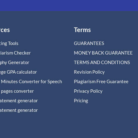
rces
Terms
ing Tools
GUARANTEES
giarism Checker
MONEY BACK GUARANTEE
aphy Generator
TERMS AND CONDITIONS
ege GPA calculator
Revision Policy
 Minutes Converter for Speech
Plagiarism Free Guarantee
 pages converter
Privacy Policy
tatement generator
Pricing
tatement generator