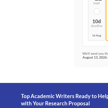
page
10d
deadline
16 Aug
We'll send you th
August 13, 2026
Top Academic Writers Ready to Hel
with Your Research Proposal