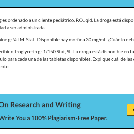
 es ordenado a un cliente pediátrico. P.O., qid. La droga está disp
dad a ser administrada.
ine gr ¼ I.M. Stat. Disponible hay morfina 30 mg/ml. ¿Cuánto deb
ecibir nitroglycerin gr 1/150 Stat, SL. La droga está disponible en 
culo para cada una de las tabletas disponibles. Explique cuál de la
ente.
On Research and Writing
 Write You a 100% Plagiarism-Free Paper.