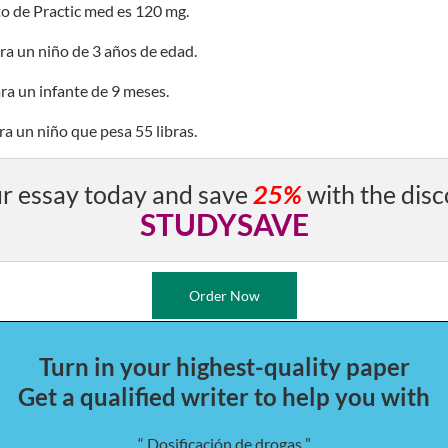
lto de Practic med es 120 mg.
ara un niño de 3 años de edad.
ara un infante de 9 meses.
ara un niño que pesa 55 libras.
r essay today and save
25%
with the disc
STUDYSAVE
Order Now
Turn in your highest-quality paper
Get a qualified writer to help you with
“ Dosificación de drogas ”